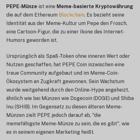
PEPE-Münze
ist eine
Meme-basierte Kryptowährung
die auf dem Ethereum
Blockchain
. Es bezieht seine
Identität aus der Meme-Kultur um Pepe den Frosch,
eine Cartoon-Figur, die zu einer Ikone des Internet-
Humors geworden ist.
Ursprünglich als Spaß-Token ohne inneren Wert oder
Nutzen geschaffen, hat PEPE Coin inzwischen eine
treue Community aufgebaut und im Meme-Coin-
Ökosystem an Zugkraft gewonnen. Sein Wachstum
wurde weitgehend durch den Online-Hype angeheizt,
ähnlich wie bei Münzen wie Dogecoin (DOGE) und Shiba
Inu (SHIB). Im Gegensatz zu diesen älteren Meme-
Münzen zielt PEPE jedoch darauf ab, "die
memefähigste Meme-Münze zu sein, die es gibt", wie
es in seinem eigenen Marketing heißt.