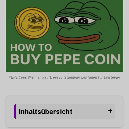
PEPE Coin: Wie man kauft, ein vollständiger Leitfaden für Einsteiger
Inhaltsübersicht
➕