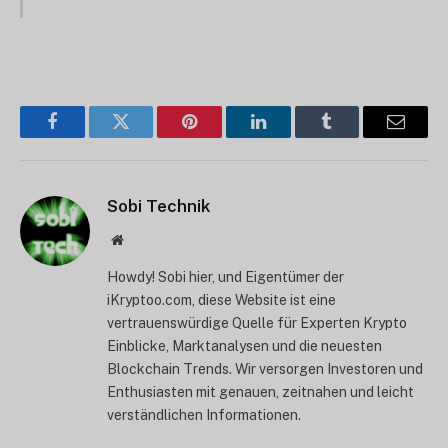
Facebook
Twitter
Pinterest
LinkedIn
Tumblr
E-
Mail
Sobi Technik
Website
Howdy! Sobi hier, und Eigentümer der
iKryptoo.com, diese Website ist eine
vertrauenswürdige Quelle für Experten Krypto
Einblicke, Marktanalysen und die neuesten
Blockchain Trends. Wir versorgen Investoren und
Enthusiasten mit genauen, zeitnahen und leicht
verständlichen Informationen.