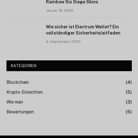
Rainbow Six Siege Skins
Januar 18, 2026
Wie sicher ist Electrum Wallet? Ein
vollständiger Sicherheitsleitfaden
6. September 2025
KATEGORIEN
Blockchain
(4)
Krypto-Einsichten
(5)
Wie man
(3)
Bewertungen
(5)