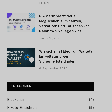
14. Juni 2026
R6-Marktplatz: Neue
Möglichkeit zum Kaufen,
Verkaufen und Tauschen von
Rainbow Six Siege Skins
Januar 18, 2026
Wie sicher ist Electrum Wallet?
Ein vollständiger
Sicherheitsleitfaden
6. September 2025
KATEGORIEN
Blockchain
(4)
Krypto-Einsichten
(5)