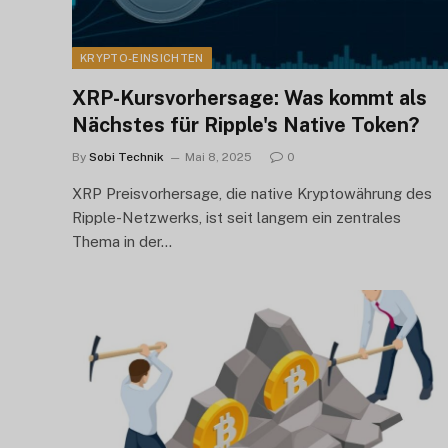
KRYPTO-EINSICHTEN
XRP-Kursvorhersage: Was kommt als
Nächstes für Ripple's Native Token?
By
Sobi Technik
Mai 8, 2025
0
XRP Preisvorhersage, die native Kryptowährung des
Ripple-Netzwerks, ist seit langem ein zentrales
Thema in der...