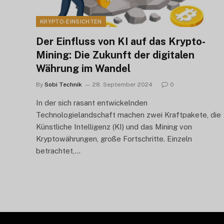
KRYPTO-EINSICHTEN
Der Einfluss von KI auf das Krypto-
Mining: Die Zukunft der digitalen
Währung im Wandel
By
Sobi Technik
28. September 2024
0
In der sich rasant entwickelnden
Technologielandschaft machen zwei Kraftpakete, die
Künstliche Intelligenz (KI) und das Mining von
Kryptowährungen, große Fortschritte. Einzeln
betrachtet,...