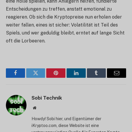
eine Rolle spielen, kann Anlegern helfen, fundierte
Entscheidungen zu treffen, anstatt emotional zu
reagieren. Ob sich die Kryptopreise nun erholen oder
weiter fallen, eines ist sicher: Volatilität ist Teil des
Spiels, und wer geduldig bleibt, erntet auf lange Sicht
oft die Lorbeeren.
Facebook
Twitter
Pinterest
LinkedIn
Tumblr
E-
Mail
Sobi Technik
Website
Howdy! Sobi hier, und Eigentümer der
iKryptoo.com, diese Website ist eine