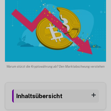
Warum stürzt die Kryptowährung ab? Den Marktabschwung verstehen
Inhaltsübersicht