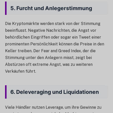
5.
Furcht und Anlegerstimmung
Die Kryptomärkte werden stark von der Stimmung
beeinflusst. Negative Nachrichten, die Angst vor
behördlichen Eingriffen oder sogar ein Tweet einer
prominenten Persönlichkeit können die Preise in den
Keller treiben. Der Fear and Greed Index, der die
Stimmung unter den Anlegern misst, zeigt bei
Abstürzen oft extreme Angst, was zu weiteren
Verkäufen führt.
6.
Deleveraging und Liquidationen
Viele Händler nutzen Leverage, um ihre Gewinne zu