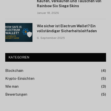
Kaufen, Verkaufen und Tauschen von
Rainbow Six Siege Skins
Januar 18, 2026
Wie sicher ist Electrum Wallet? Ein
vollständiger Sicherheitsleitfaden
6. September 2025
KATEGORIEN
Blockchain
(4)
Krypto-Einsichten
(5)
Wie man
(3)
Bewertungen
(5)