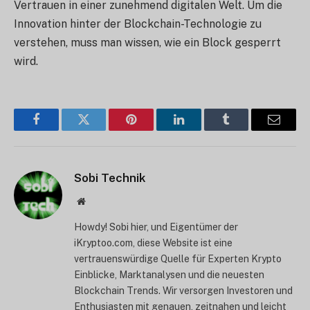
Vertrauen in einer zunehmend digitalen Welt. Um die
Innovation hinter der Blockchain-Technologie zu
verstehen, muss man wissen, wie ein Block gesperrt
wird.
Facebook
Twitter
Pinterest
LinkedIn
Tumblr
E-
Mail
Sobi Technik
Website
Howdy! Sobi hier, und Eigentümer der
iKryptoo.com, diese Website ist eine
vertrauenswürdige Quelle für Experten Krypto
Einblicke, Marktanalysen und die neuesten
Blockchain Trends. Wir versorgen Investoren und
Enthusiasten mit genauen, zeitnahen und leicht