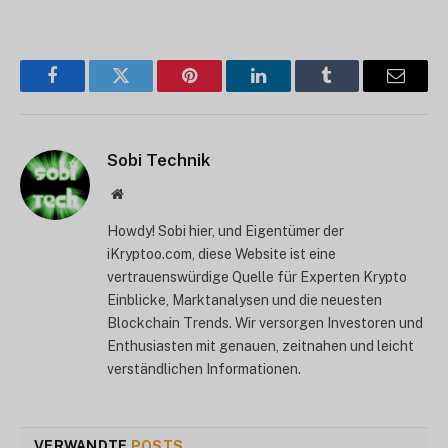
Facebook
Twitter
Pinterest
LinkedIn
Tumblr
E-
Mail
Sobi Technik
Website
Howdy! Sobi hier, und Eigentümer der
iKryptoo.com, diese Website ist eine
vertrauenswürdige Quelle für Experten Krypto
Einblicke, Marktanalysen und die neuesten
Blockchain Trends. Wir versorgen Investoren und
Enthusiasten mit genauen, zeitnahen und leicht
verständlichen Informationen.
VERWANDTE
POSTS