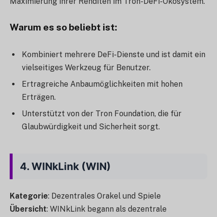
Maximierung ihrer Renditen im Tron-DeFi-Ökosystem.
Warum es so beliebt ist
:
Kombiniert mehrere DeFi-Dienste und ist damit ein
vielseitiges Werkzeug für Benutzer.
Ertragreiche Anbaumöglichkeiten mit hohen
Erträgen.
Unterstützt von der Tron Foundation, die für
Glaubwürdigkeit und Sicherheit sorgt.
4.
WINkLink (WIN)
Kategorie
: Dezentrales Orakel und Spiele
Übersicht
: WINkLink begann als dezentrale