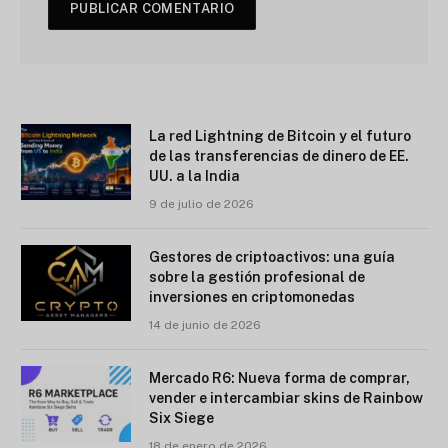
La red Lightning de Bitcoin y el futuro
de las transferencias de dinero de EE.
UU. a la India
9 de julio de 2026
Gestores de criptoactivos: una guía
sobre la gestión profesional de
inversiones en criptomonedas
14 de junio de 2026
Mercado R6: Nueva forma de comprar,
vender e intercambiar skins de Rainbow
Six Siege
18 de enero de 2026