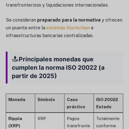
transfronterizos y liquidaciones internacionales.
Se consideran
preparado para la normativa
y ofrecen
un puente entre la
sistemas blockchain
e
infraestructuras bancarias centralizadas.
Principales monedas que
cumplen la norma ISO 20022 (a
partir de 2025)
Moneda
Símbolo
Caso
ISO 20022
práctico
Estado
Ripple
XRP
Pagos
Totalmente
(XRP)
transfronte
conforme