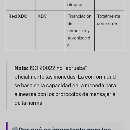
bloques
Red XDC
XDC
Financiación
Totalmente
del
conforme
comercio y
tokenizació
n
Nota:
ISO 20022 no "aprueba"
oficialmente las monedas. La conformidad
se basa en la capacidad de la moneda para
alinearse con los protocolos de mensajería
de la norma.
Por qué es importante para los