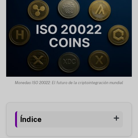
Monedas ISO 20022: El futuro de la criptointegración mundial
Índice