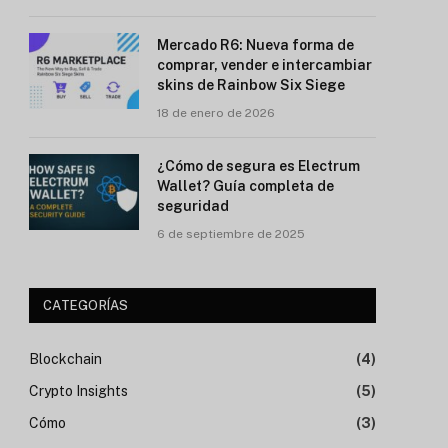
Mercado R6: Nueva forma de
comprar, vender e intercambiar
skins de Rainbow Six Siege
18 de enero de 2026
¿Cómo de segura es Electrum
Wallet? Guía completa de
seguridad
6 de septiembre de 2025
CATEGORÍAS
Blockchain
(4)
Crypto Insights
(5)
Cómo
(3)