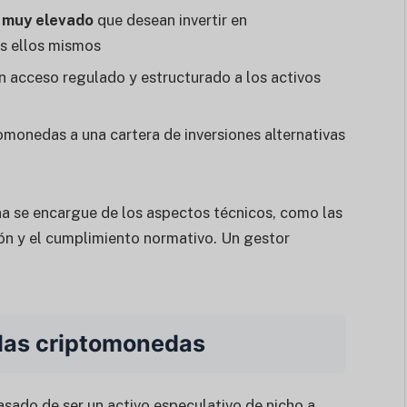
y muy elevado
que desean invertir en
as ellos mismos
acceso regulado y estructurado a los activos
omonedas a una cartera de inversiones alternativas
ona se encargue de los aspectos técnicos, como las
ión y el cumplimiento normativo. Un gestor
a las criptomonedas
asado de ser un activo especulativo de nicho a