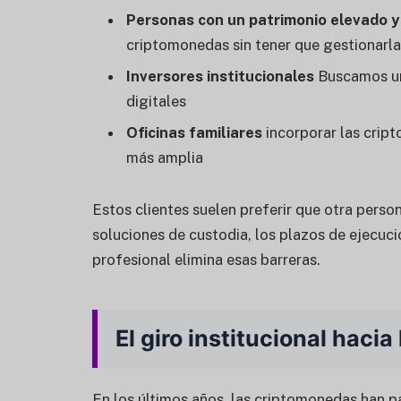
Personas con un patrimonio elevado 
criptomonedas sin tener que gestionarl
Inversores institucionales
Buscamos un 
digitales
Oficinas familiares
incorporar las cript
más amplia
Estos clientes suelen preferir que otra pers
soluciones de custodia, los plazos de ejecuc
profesional elimina esas barreras.
El giro institucional haci
En los últimos años, las criptomonedas han p