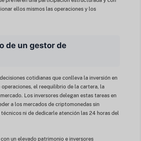
ue prefieren una participación estructurada y con
tionar ellos mismos las operaciones y los
jo de un gestor de
decisiones cotidianas que conlleva la inversión en
 operaciones, el reequilibrio de la cartera, la
l mercado. Los inversores delegan estas tareas en
ceder a los mercados de criptomonedas sin
écnicos ni de dedicarle atención las 24 horas del
con un elevado patrimonio e inversores