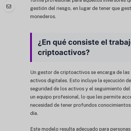
forma profesional para aquellos inversores q
gestión del riesgo, en lugar de tener que ges
monederos.
¿En qué consiste el traba
criptoactivos?
Un gestor de criptoactivos se encarga de las 
activos digitales. Esto incluye la ejecución de
seguridad de los activos y el seguimiento de
un equipo profesional, lo que les permite ac
necesidad de tener profundos conocimientos t
día.
Este modelo resulta adecuado para personas 