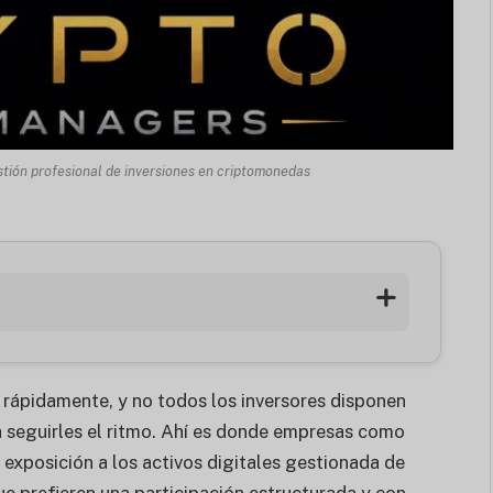
estión profesional de inversiones en criptomonedas
ápidamente, y no todos los inversores disponen
a seguirles el ritmo. Ahí es donde empresas como
exposición a los activos digitales gestionada de