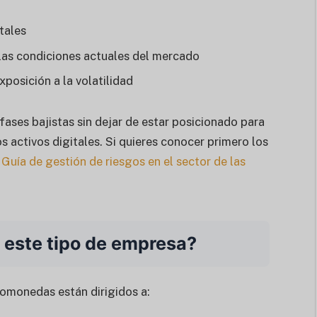
tales
las condiciones actuales del mercado
xposición a la volatilidad
 fases bajistas sin dejar de estar posicionado para
os activos digitales. Si quieres conocer primero los
o
Guía de gestión de riesgos en el sector de las
 este tipo de empresa?
tomonedas están dirigidos a: