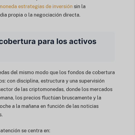
omoneda
estrategias de inversión
sin la
ia propia o la negociación directa.
cobertura para los activos
nedas del mismo modo que los fondos de cobertura
s: con disciplina, estructura y una supervisión
 sector de las criptomonedas, donde los mercados
semana, los precios fluctúan bruscamente y la
che a la mañana en función de las noticias
s.
 atención se centra en: