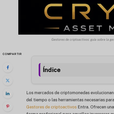
Gestores de criptoactivos: guía sobre la g
COMPARTIR
Índice
Los mercados de criptomonedas evolucionan r
del tiempo o las herramientas necesarias par
Gestores de criptoactivos
Entra. Ofrecen una 