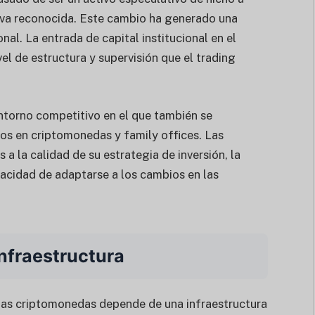
ativa reconocida. Este cambio ha generado una
al. La entrada de capital institucional en el
l de estructura y supervisión que el trading
ntorno competitivo en el que también se
os en criptomonedas y family offices. Las
a la calidad de su estrategia de inversión, la
pacidad de adaptarse a los cambios en las
infraestructura
e las criptomonedas depende de una infraestructura