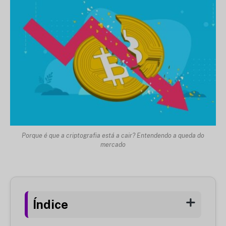
Porque é que a criptografia está a cair? Entendendo a queda do
mercado
Índice