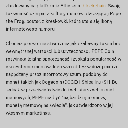
zbudowany na platformie Ethereum
blockchain
. Swoją
tożsamość czerpie z kultury memów otaczającej Pepe
the Frog, postać z kreskówki, która stała się ikoną
internetowego humoru.
Chociaż pierwotnie stworzona jako zabawny token bez
wewnętrznej wartości lub użyteczności, PEPE Coin
rozwinęła lojalną społeczność i zyskała popularność w
ekosystemie memów. Jego wzrost był w dużej mierze
napędzany przez internetowy szum, podobny do
monet takich jak Dogecoin (DOGE) i Shiba Inu (SHIB).
Jednak w przeciwieństwie do tych starszych monet
memowych, PEPE ma być "najbardziej memową
monetą memową na świecie", jak stwierdzono w jej
własnym marketingu.