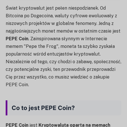
Świat kryptowalut jest pełen niespodzianek. Od
Bitcoina po Dogecoina, waluty cyfrowe ewoluowały z
niszowych projektów w globalne fenomeny. Jedną z
najgłośniejszych monet memów w ostatnim czasie jest
PEPE Coin
. Zainspirowana słynnym w Internecie
memem "Pepe the Frog", moneta ta szybko zyskała
popularność wśród entuzjastów kryptowalut.
Niezależnie od tego, czy chodzi o zabawę, społeczność,
czy potencjalne zyski, ten przewodnik przeprowadzi
Cię przez wszystko, co musisz wiedzieć o zakupie
PEPE Coin.
Co to jest PEPE Coin?
PEPE Coin
jest
Kryptowaluta oparta na memach