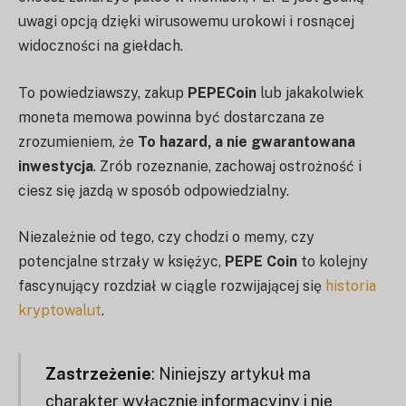
uwagi opcją dzięki wirusowemu urokowi i rosnącej
widoczności na giełdach.
To powiedziawszy, zakup
PEPECoin
lub jakakolwiek
moneta memowa powinna być dostarczana ze
zrozumieniem, że
To hazard, a nie gwarantowana
inwestycja
. Zrób rozeznanie, zachowaj ostrożność i
ciesz się jazdą w sposób odpowiedzialny.
Niezależnie od tego, czy chodzi o memy, czy
potencjalne strzały w księżyc,
PEPE Coin
to kolejny
fascynujący rozdział w ciągle rozwijającej się
historia
kryptowalut
.
Zastrzeżenie
: Niniejszy artykuł ma
charakter wyłącznie informacyjny i nie