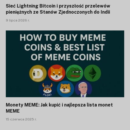
Sieć Lightning Bitcoin i przyszłość przelewów
pieniężnych ze Stanów Zjednoczonych do Indii
9 lipca 2026 r.
Monety MEME: Jak kupić i najlepsza lista monet
MEME
15 czerwca 2025 r.