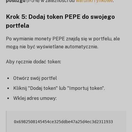
poślizgu
(1-5%) w zależności od
warunki rynkowe
.
Krok 5: Dodaj token PEPE do swojego
portfela
Po wymianie monety PEPE znajdą się w portfelu, ale
mogą nie być wyświetlane automatycznie.
Aby ręcznie dodać token:
Otwórz swój portfel
Kliknij "Dodaj token" lub "Importuj token".
Wklej adres umowy: