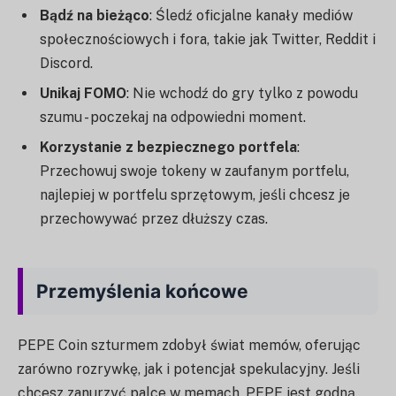
Bądź na bieżąco
: Śledź oficjalne kanały mediów
społecznościowych i fora, takie jak Twitter, Reddit i
Discord.
Unikaj FOMO
: Nie wchodź do gry tylko z powodu
szumu - poczekaj na odpowiedni moment.
Korzystanie z bezpiecznego portfela
:
Przechowuj swoje tokeny w zaufanym portfelu,
najlepiej w portfelu sprzętowym, jeśli chcesz je
przechowywać przez dłuższy czas.
Przemyślenia końcowe
PEPE Coin szturmem zdobył świat memów, oferując
zarówno rozrywkę, jak i potencjał spekulacyjny. Jeśli
chcesz zanurzyć palce w memach, PEPE jest godną