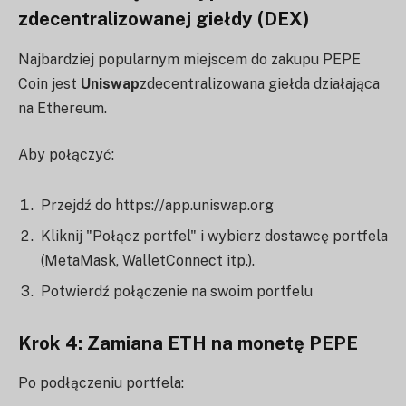
zdecentralizowanej giełdy (DEX)
Najbardziej popularnym miejscem do zakupu PEPE
Coin jest
Uniswap
zdecentralizowana giełda działająca
na Ethereum.
Aby połączyć:
Przejdź do https://app.uniswap.org
Kliknij "Połącz portfel" i wybierz dostawcę portfela
(MetaMask, WalletConnect itp.).
Potwierdź połączenie na swoim portfelu
Krok 4: Zamiana ETH na monetę PEPE
Po podłączeniu portfela: