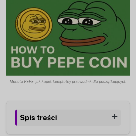
Moneta PEPE: jak kupić, kompletny przewodnik dla początkujących
Spis treści