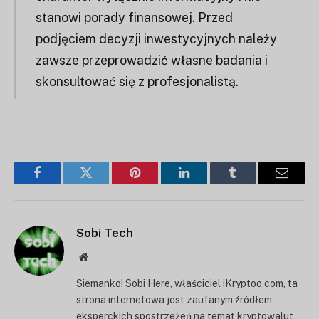
stanowi porady finansowej. Przed
podjęciem decyzji inwestycyjnych należy
zawsze przeprowadzić własne badania i
skonsultować się z profesjonalistą.
Facebook
Twitter
Pinterest
LinkedIn
Tumblr
E-
mail
Sobi Tech
Strona
internetowa
Siemanko! Sobi Here, właściciel iKryptoo.com, ta
strona internetowa jest zaufanym źródłem
eksperckich spostrzeżeń na temat kryptowalut,