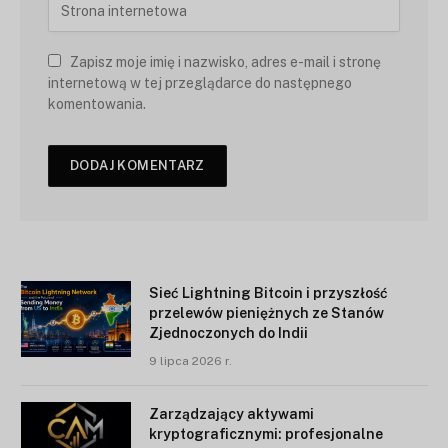
Zapisz moje imię i nazwisko, adres e-mail i stronę
internetową w tej przeglądarce do następnego
komentowania.
Sieć Lightning Bitcoin i przyszłość
przelewów pieniężnych ze Stanów
Zjednoczonych do Indii
9 lipca 2026 r.
Zarządzający aktywami
kryptograficznymi: profesjonalne