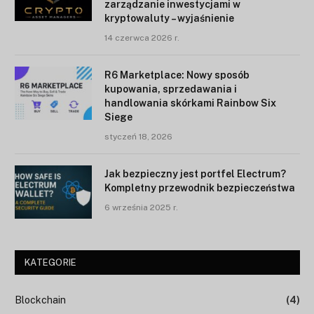
zarządzanie inwestycjami w
kryptowaluty – wyjaśnienie
14 czerwca 2026 r.
R6 Marketplace: Nowy sposób
kupowania, sprzedawania i
handlowania skórkami Rainbow Six
Siege
styczeń 18, 2026
Jak bezpieczny jest portfel Electrum?
Kompletny przewodnik bezpieczeństwa
6 września 2025 r.
KATEGORIE
Blockchain
(4)