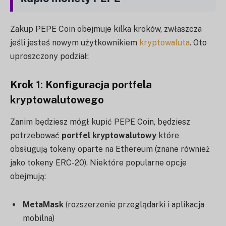
Zakup PEPE Coin obejmuje kilka kroków, zwłaszcza
jeśli jesteś nowym użytkownikiem
kryptowaluta
. Oto
uproszczony podział:
Krok 1: Konfiguracja portfela
kryptowalutowego
Zanim będziesz mógł kupić PEPE Coin, będziesz
potrzebować
portfel kryptowalutowy
które
obsługują tokeny oparte na Ethereum (znane również
jako tokeny ERC-20). Niektóre popularne opcje
obejmują:
MetaMask
(rozszerzenie przeglądarki i aplikacja
mobilna)