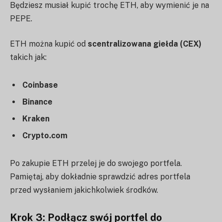
Będziesz musiał kupić trochę ETH, aby wymienić je na
PEPE.
ETH można kupić od
scentralizowana giełda (CEX)
takich jak:
Coinbase
Binance
Kraken
Crypto.com
Po zakupie ETH przelej je do swojego portfela.
Pamiętaj, aby dokładnie sprawdzić adres portfela
przed wysłaniem jakichkolwiek środków.
Krok 3: Podłącz swój portfel do