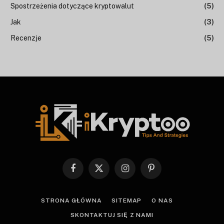
Spostrzeżenia dotyczące kryptowalut
(5)
Jak
(3)
Recenzje
(5)
Facebook
X
Instagram
Pinterest
(Twitter)
STRONA GŁÓWNA
SITEMAP
O NAS
SKONTAKTUJ SIĘ Z NAMI