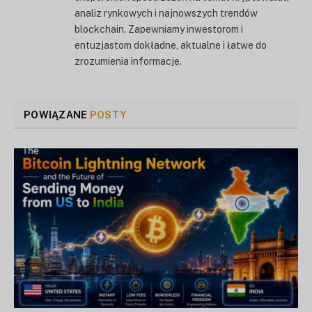
analiz rynkowych i najnowszych trendów
blockchain. Zapewniamy inwestorom i
entuzjastom dokładne, aktualne i łatwe do
zrozumienia informacje.
POWIĄZANE
POSTY