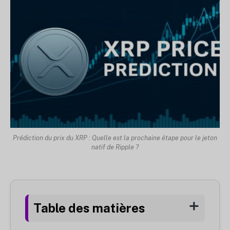
Prédiction du prix du XRP : Quelle est la prochaine étape pour le jeton
natif de Ripple ?
Table des matières