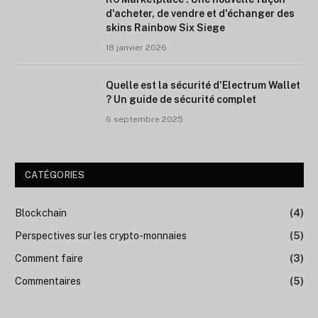
d'acheter, de vendre et d'échanger des
skins Rainbow Six Siege
18 janvier 2026
Quelle est la sécurité d'Electrum Wallet
? Un guide de sécurité complet
6 septembre 2025
CATÉGORIES
Blockchain
(4)
Perspectives sur les crypto-monnaies
(5)
Comment faire
(3)
Commentaires
(5)