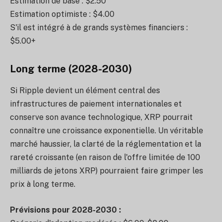
Estimation de base : $2.50
Estimation optimiste : $4.00
S'il est intégré à de grands systèmes financiers :
$5.00+
Long terme (2028-2030)
Si Ripple devient un élément central des
infrastructures de paiement internationales et
conserve son avance technologique, XRP pourrait
connaître une croissance exponentielle. Un véritable
marché haussier, la clarté de la réglementation et la
rareté croissante (en raison de l'offre limitée de 100
milliards de jetons XRP) pourraient faire grimper les
prix à long terme.
Prévisions pour 2028-2030 :