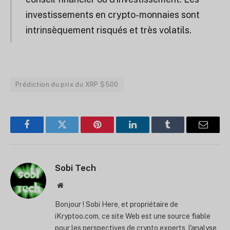
investissements en crypto-monnaies sont
intrinsèquement risqués et très volatils.
Prédiction du prix du XRP $500
Facebook
Twitter
Pinterest
LinkedIn
Tumblr
Courrie
Sobi Tech
Site
web
Bonjour ! Sobi Here, et propriétaire de
iKryptoo.com, ce site Web est une source fiable
pour les perspectives de crypto experts, l'analyse