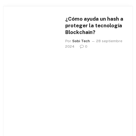
¿Cómo ayuda un hash a
proteger la tecnología
Blockchain?
Por
Sobi Tech
28 septiembre
2024
0