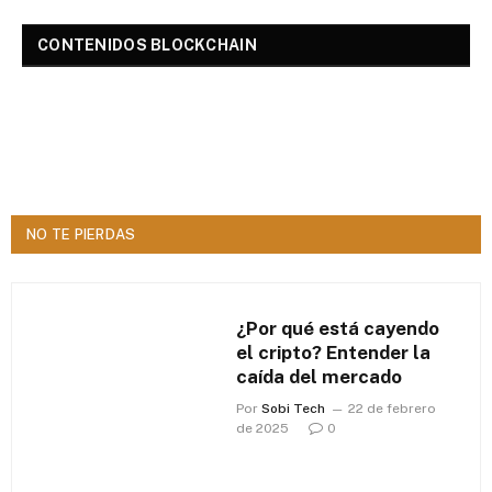
CONTENIDOS BLOCKCHAIN
NO TE PIERDAS
¿Por qué está cayendo
el cripto? Entender la
caída del mercado
Por
Sobi Tech
22 de febrero
de 2025
0