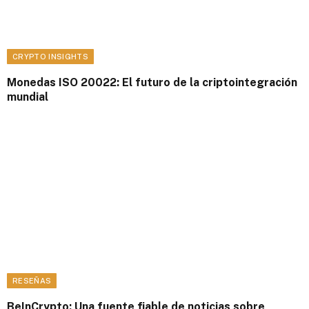
CRYPTO INSIGHTS
Monedas ISO 20022: El futuro de la criptointegración
mundial
RESEÑAS
BeInCrypto: Una fuente fiable de noticias sobre