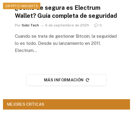
CRYPTO INSIGHTS
¿Cómo de segura es Electrum
Wallet? Guía completa de seguridad
Por
Sobi Tech
6 de septiembre de 2025
0
Cuando se trata de gestionar Bitcoin, la seguridad
lo es todo. Desde su lanzamiento en 2011,
Electrum...
MÁS INFORMACIÓN
MEJORES CRÍTICAS