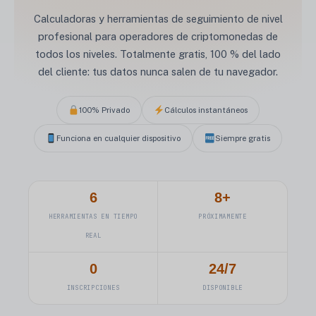
Calculadoras y herramientas de seguimiento de nivel
profesional para operadores de criptomonedas de
todos los niveles. Totalmente gratis, 100 % del lado
del cliente: tus datos nunca salen de tu navegador.
100% Privado
Cálculos instantáneos
Funciona en cualquier dispositivo
Siempre gratis
6
8+
HERRAMIENTAS EN TIEMPO
PRÓXIMAMENTE
REAL
0
24/7
INSCRIPCIONES
DISPONIBLE