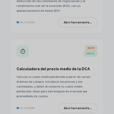
deducción de las comisiones de negociación y el
rendimiento real de la inversión (ROI), con un
apalancamiento de hasta 125×.
Abrir herramienta
→
CALCULADORA
NUEVO
⏱
GRATIS
Calculadora del precio medio de la DCA
Calcula tu coste medio ponderado a partir de varias
órdenes de compra. Introduce los precios y las
cantidades, y obtén al instante tu coste medio
ponderado. Ideal para estrategias de inversión por
promediado de costes.
Abrir herramienta
→
CALCULADORA