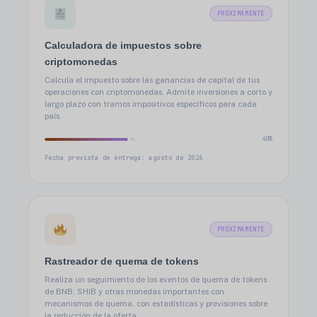
PRÓXIMAMENTE
Calculadora de impuestos sobre
criptomonedas
Calcula el impuesto sobre las ganancias de capital de tus
operaciones con criptomonedas. Admite inversiones a corto y
largo plazo con tramos impositivos específicos para cada
país.
40%
Fecha prevista de entrega: agosto de 2026
PRÓXIMAMENTE
Rastreador de quema de tokens
Realiza un seguimiento de los eventos de quema de tokens
de BNB, SHIB y otras monedas importantes con
mecanismos de quema, con estadísticas y previsiones sobre
la reducción de la oferta.