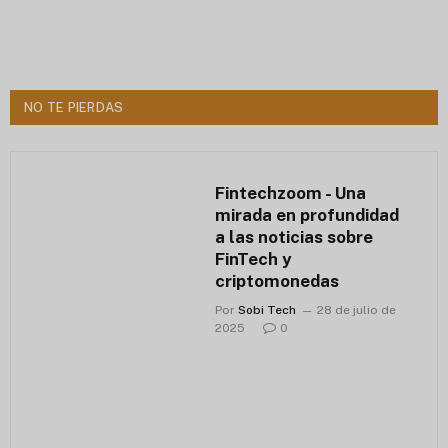
NO TE PIERDAS
Fintechzoom - Una
mirada en profundidad
a las noticias sobre
FinTech y
criptomonedas
Por
Sobi Tech
28 de julio de
2025
0