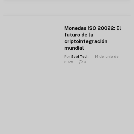
Monedas ISO 20022: El
futuro de la
criptointegración
mundial
Por
Sobi Tech
14 de junio de
2025
0