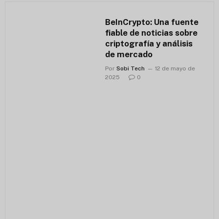
BeInCrypto: Una fuente
fiable de noticias sobre
criptografía y análisis
de mercado
Por
Sobi Tech
12 de mayo de
2025
0