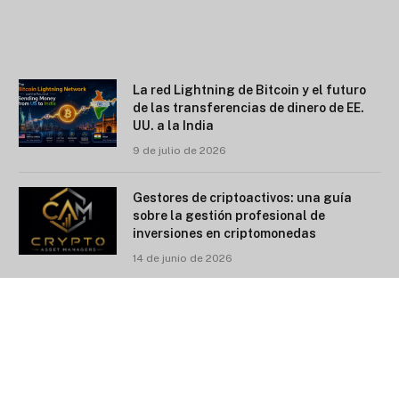
La red Lightning de Bitcoin y el futuro
de las transferencias de dinero de EE.
UU. a la India
9 de julio de 2026
Gestores de criptoactivos: una guía
sobre la gestión profesional de
inversiones en criptomonedas
14 de junio de 2026
Mercado R6: Nueva forma de comprar,
vender e intercambiar skins de Rainbow
Six Siege
18 de enero de 2026