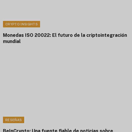
CRYPTO INSIGHTS
Monedas ISO 20022: El futuro de la criptointegración
mundial
RESEÑAS
BeInCrypto: Una fuente fiable de noticias sobre