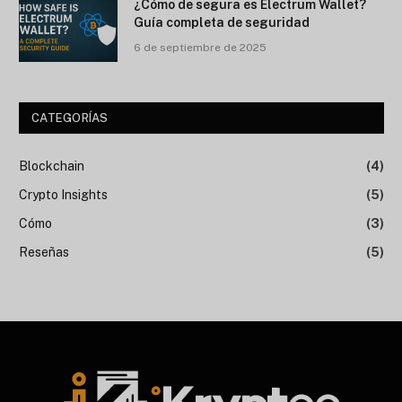
¿Cómo de segura es Electrum Wallet?
Guía completa de seguridad
6 de septiembre de 2025
CATEGORÍAS
Blockchain
(4)
Crypto Insights
(5)
Cómo
(3)
Reseñas
(5)