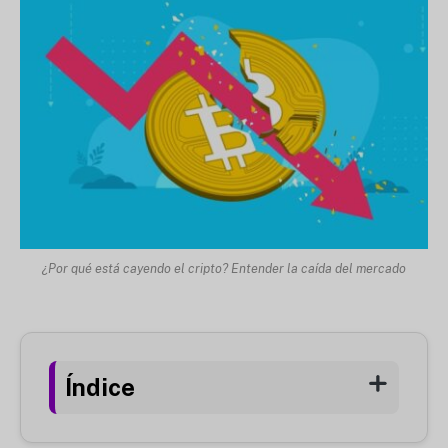
¿Por qué está cayendo el cripto? Entender la caída del mercado
Índice