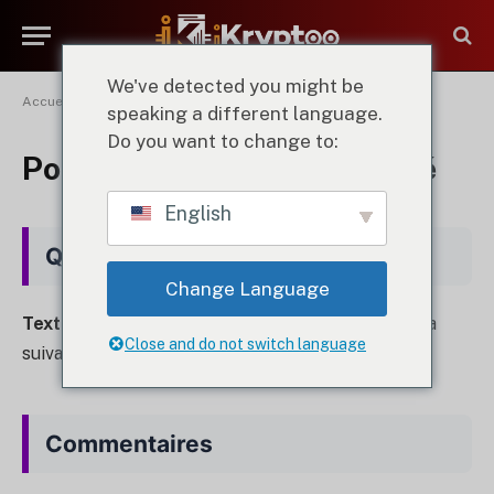
We've detected you might be
Accueil
"
Politique de confidentialité
speaking a different language.
Do you want to change to:
Politique de confidentialité
English
Qui sommes-nous ?
Change Language
Texte proposé :
L'adresse de notre site web est la
Close and do not switch language
suivante : https://ikryptoo.com.
Commentaires