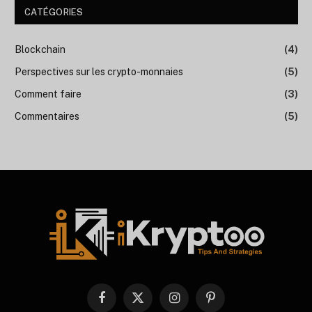
CATÉGORIES
Blockchain
(4)
Perspectives sur les crypto-monnaies
(5)
Comment faire
(3)
Commentaires
(5)
Facebook
X
Instagram
Pinterest