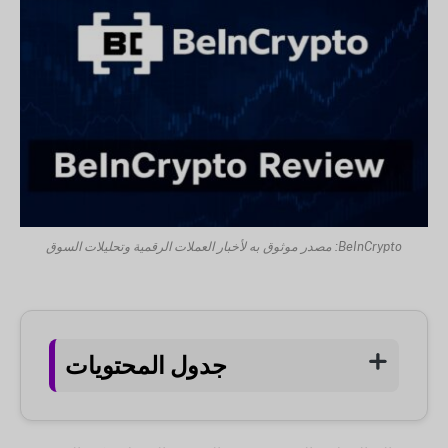
BeInCrypto: مصدر موثوق به لأخبار العملات الرقمية وتحليلات السوق
جدول المحتويات