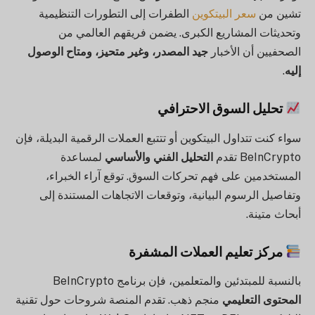
تشين من
سعر البيتكوين
الطفرات إلى التطورات التنظيمية
وتحديثات المشاريع الكبرى. يضمن فريقهم العالمي من
الصحفيين أن الأخبار
جيد المصدر، وغير متحيز، ومتاح الوصول
إليه
.
تحليل السوق الاحترافي
سواء كنت تتداول البيتكوين أو تتتبع العملات الرقمية البديلة، فإن
BeInCrypto تقدم
التحليل الفني والأساسي
لمساعدة
المستخدمين على فهم تحركات السوق. توقع آراء الخبراء،
وتفاصيل الرسوم البيانية، وتوقعات الاتجاهات المستندة إلى
أبحاث متينة.
مركز تعليم العملات المشفرة
بالنسبة للمبتدئين والمتعلمين، فإن برنامج BeInCrypto
المحتوى التعليمي
منجم ذهب. تقدم المنصة شروحات حول تقنية