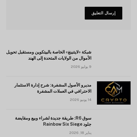
شبكة «لايتنينغ» الخاصة بالبيتكوين ومستقبل تحويل
الأموال من الولايات المتحدة إلى الهند
9 يوليو 2026
مديرو الأصول المشفرة: شرح إدارة الاستثمار
الاحترافي في العملات المشفرة
14 يونيو 2026
سوق R6: طريقة جديدة لشراء وبيع ومقايضة
جلود Rainbow Six Siege
يناير 18, 2026